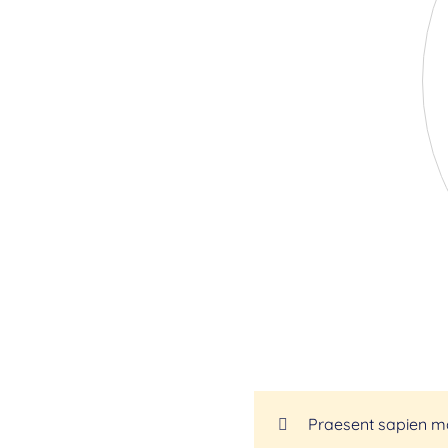
Praesent sapien mas