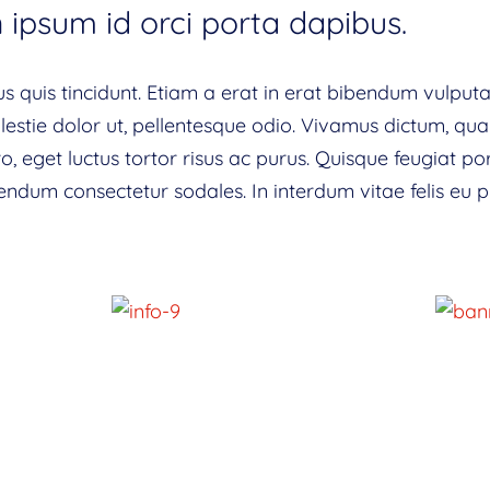
 ipsum id orci porta dapibus.
lus quis tincidunt. Etiam a erat in erat bibendum vulputa
estie dolor ut, pellentesque odio. Vivamus dictum, quam 
o, eget luctus tortor risus ac purus. Quisque feugiat po
ndum consectetur sodales. In interdum vitae felis eu p