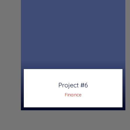
Project #6
Finance