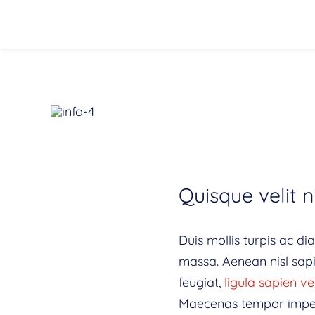
Quisque velit ni
Duis mollis turpis ac di
massa. Aenean nisl sapie
feugiat,
ligula sapien v
Maecenas tempor imperdi