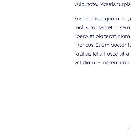
vulputate. Mauris turpis
Suspendisse quam leo, c
mollis consectetur, sem
libero et placerat. Nam
rhoncus. Etiam auctor i
facilisis felis. Fusce s
vel diam. Praesent non 