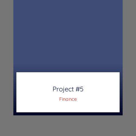
Project #5
Finance