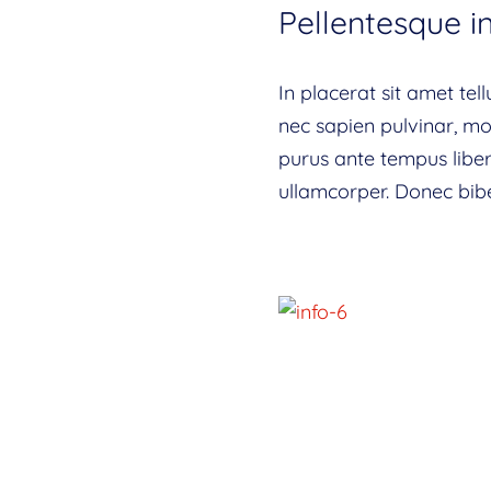
Pellentesque in
In placerat sit amet tel
nec sapien pulvinar, mol
purus ante tempus liber
ullamcorper. Donec bibe