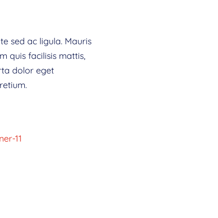
te sed ac ligula. Mauris
quis facilisis mattis,
rta dolor eget
retium.