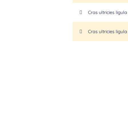
Cras ultricies ligu
Cras ultricies ligu