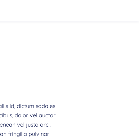
llis id, dictum sodales
cibus, dolor vel auctor
Aenean vel justo orci.
n fringilla pulvinar