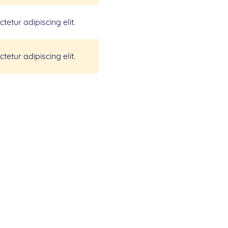
etur adipiscing elit.
etur adipiscing elit.