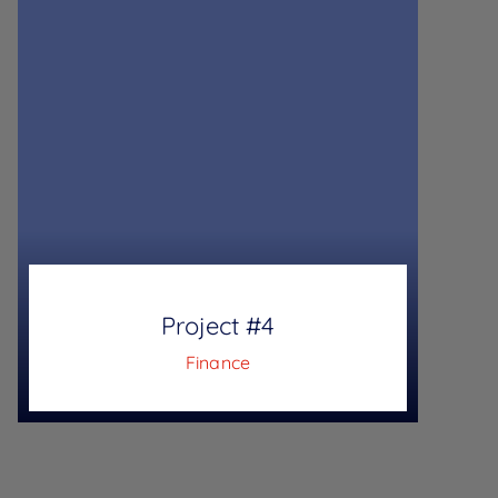
Project #4
Finance