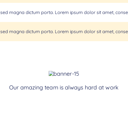
la sed magna dictum porta. Lorem ipsum dolor sit amet, consect
la sed magna dictum porta. Lorem ipsum dolor sit amet, consect
Our amazing team is always hard at work